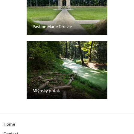
Pavilon Marie Terezie
Mlýnský potok
Home
Contact