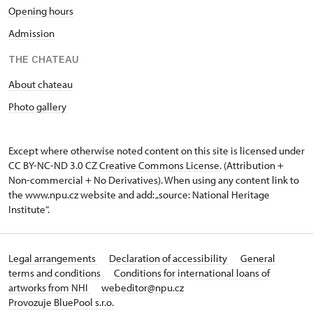
Opening hours
Admission
THE CHATEAU
About chateau
Photo gallery
Except where otherwise noted content on this site is licensed under
CC BY-NC-ND 3.0 CZ
Creative Commons License
. (Attribution +
Non-commercial + No Derivatives). When using any content link to
the www.npu.cz website and add: „source: National Heritage
Institute“.
Legal arrangements
Declaration of accessibility
General
terms and conditions
Conditions for international loans of
artworks from NHI
webeditor@npu.cz
Provozuje BluePool s.r.o.