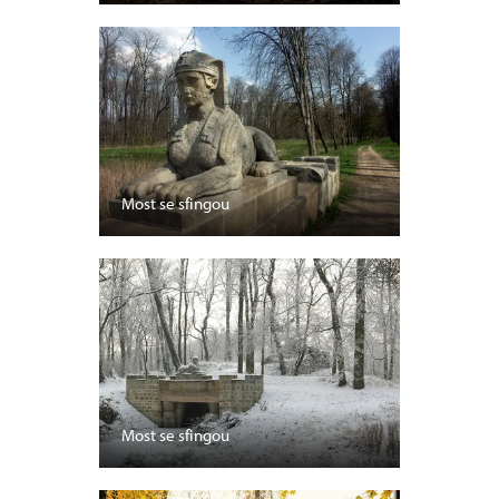
Most se sfingou
Most se sfingou