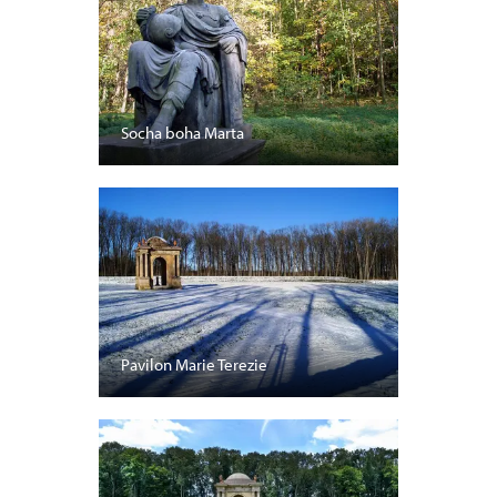
Socha boha Marta
Pavilon Marie Terezie