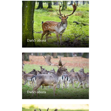
Daňčí obora
Daňčí obora