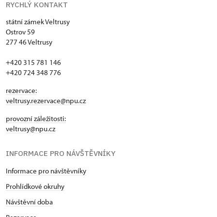
RYCHLÝ KONTAKT
státní zámek Veltrusy
Ostrov 59
277 46 Veltrusy
+420 315 781 146
+420 724 348 776
rezervace:
veltrusy.rezervace@npu.cz
provozní záležitosti:
veltrusy@npu.cz
INFORMACE PRO NÁVŠTĚVNÍKY
Informace pro návštěvníky
Prohlídkové okruhy
Návštěvní doba