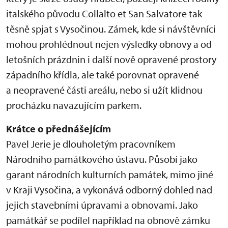
italského původu Collalto et San Salvatore tak
těsně spjat s Vysočinou. Zámek, kde si návštěvníci
mohou prohlédnout nejen výsledky obnovy a od
letošních prázdnin i další nově opravené prostory
západního křídla, ale také porovnat opravené
a neopravené části areálu, nebo si užít klidnou
procházku navazujícím parkem.
Krátce o přednášejícím
Pavel Jerie je dlouholetým pracovníkem
Národního památkového ústavu. Působí jako
garant národních kulturních památek, mimo jiné
v Kraji Vysočina, a vykonává odborný dohled nad
jejich stavebními úpravami a obnovami. Jako
památkář se podílel například na obnově zámku