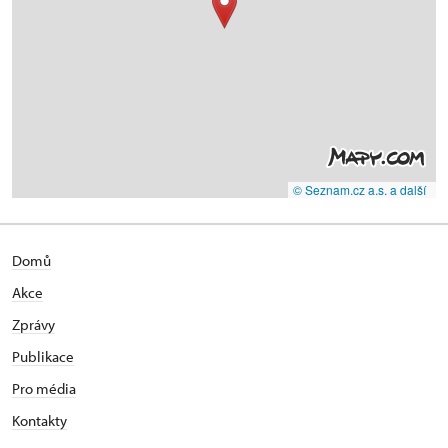
© Seznam.cz a.s. a další
Domů
Akce
Zprávy
Publikace
Pro média
Kontakty