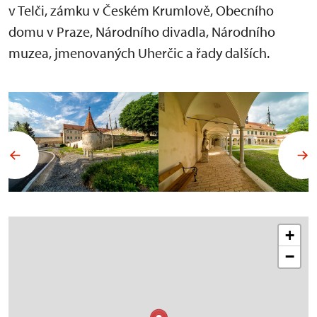
v Telči, zámku v Českém Krumlově, Obecního
domu v Praze, Národního divadla, Národního
muzea, jmenovaných Uherčic a řady dalších.
+
−