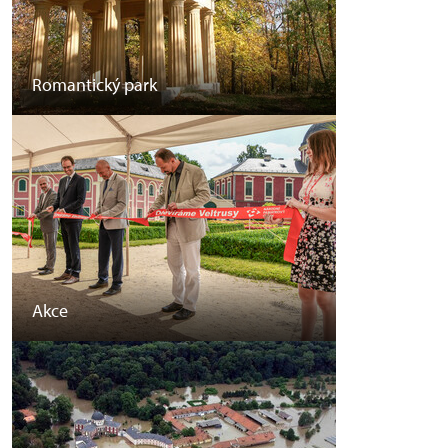
Romantický park
Akce