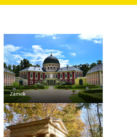
Zámek