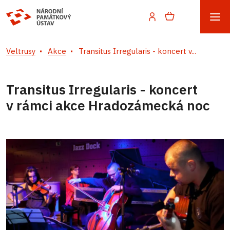
Veltrusy
Akce
Transitus Irregularis - koncert v...
Transitus Irregularis - koncert
v rámci akce Hradozámecká noc