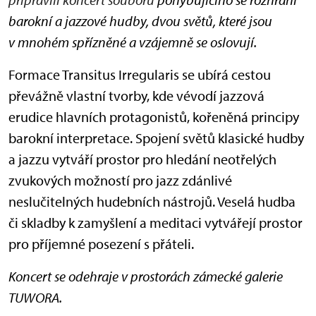
barokní a jazzové hudby, dvou světů, které jsou
v mnohém spřízněné a vzájemně se oslovují.
Formace Transitus Irregularis se ubírá cestou
převážně vlastní tvorby, kde vévodí jazzová
erudice hlavních protagonistů, kořeněná principy
barokní interpretace. Spojení světů klasické hudby
a jazzu vytváří prostor pro hledání neotřelých
zvukových možností pro jazz zdánlivé
neslučitelných hudebních nástrojů. Veselá hudba
či skladby k zamyšlení a meditaci vytvářejí prostor
pro příjemné posezení s přáteli.
Koncert se odehraje v prostorách zámecké galerie
TUWORA.