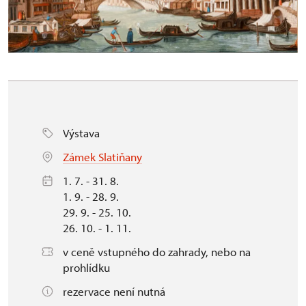
Výstava
Zámek Slatiňany
1. 7. - 31. 8.
1. 9. - 28. 9.
29. 9. - 25. 10.
26. 10. - 1. 11.
v ceně vstupného do zahrady, nebo na
prohlídku
rezervace není nutná