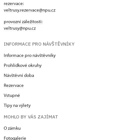
rezervace:
veltrusy.rezervace@npu.cz
provozní záležitosti:
veltrusy@npu.cz
INFORMACE PRO NÁVŠTĚVNÍKY
Informace pro návštěvníky
Prohlídkové okruhy
Návštěvní doba
Rezervace
Vstupné
Tipy na výlety
MOHLO BY VÁS ZAJÍMAT
O zámku
Fotogalerie