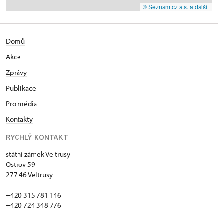
© Seznam.cz a.s. a další
Domů
Akce
Zprávy
Publikace
Pro média
Kontakty
RYCHLÝ KONTAKT
státní zámek Veltrusy
Ostrov 59
277 46 Veltrusy
+420 315 781 146
+420 724 348 776