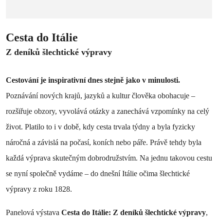
Cesta do Itálie
Z deníků šlechtické výpravy
Cestování je inspirativní dnes stejně jako v minulosti.
Poznávání nových krajů, jazyků a kultur člověka obohacuje –
rozšiřuje obzory, vyvolává otázky a zanechává vzpomínky na celý
život. Platilo to i v době, kdy cesta trvala týdny a byla fyzicky
náročná a závislá na počasí, koních nebo páře. Právě tehdy byla
každá výprava skutečným dobrodružstvím. Na jednu takovou cestu
se nyní společně vydáme – do dnešní Itálie očima šlechtické
výpravy z roku 1828.
Panelová výstava
Cesta do Itálie: Z deníků šlechtické výpravy
,