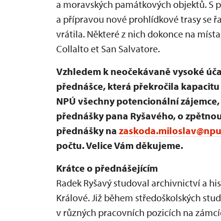
a moravských památkových objektů. S 
a přípravou nové prohlídkové trasy se 
vrátila. Některé z nich dokonce na místa
Collalto et San Salvatore.
Vzhledem k neočekávaně vysoké účast
přednášce, která překročila kapacitu
NPÚ všechny potencionální zájemce, 
přednášky pana Ryšavého, o zpětnou
přednášky na
zaskoda.miloslav@npu
počtu. Velice Vám děkujeme.
Krátce o přednášejícím
Radek Ryšavý studoval archivnictví a his
Králové. Již během středoškolských stud
v různých pracovních pozicích na zámcíc