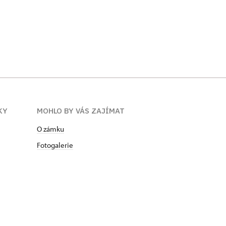
KY
MOHLO BY VÁS ZAJÍMAT
O zámku
Fotogalerie