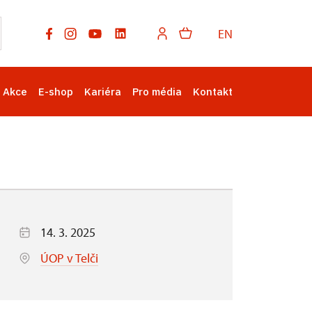
EN
Akce
E-shop
Kariéra
Pro média
Kontakt
14. 3. 2025
ÚOP v Telči