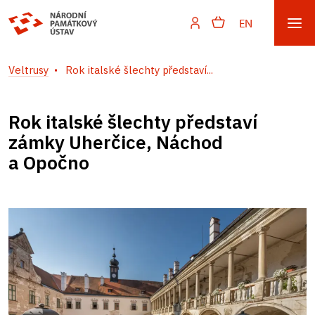
EN
Veltrusy
Rok italské šlechty představí...
Rok italské šlechty představí
zámky Uherčice, Náchod
a Opočno