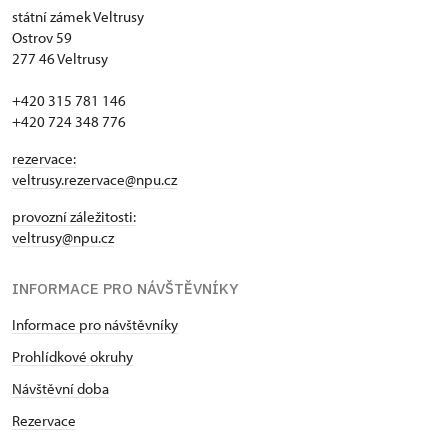
státní zámek Veltrusy
Ostrov 59
277 46 Veltrusy
+420 315 781 146
+420 724 348 776
rezervace:
veltrusy.rezervace@npu.cz
provozní záležitosti:
veltrusy@npu.cz
INFORMACE PRO NÁVŠTĚVNÍKY
Informace pro návštěvníky
Prohlídkové okruhy
Návštěvní doba
Rezervace