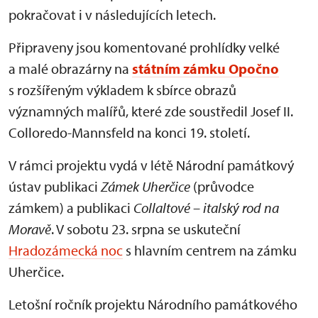
pokračovat i v následujících letech.
Připraveny jsou komentované prohlídky velké
a malé obrazárny na
státním zámku Opočno
s rozšířeným výkladem k sbírce obrazů
významných malířů, které zde soustředil Josef II.
Colloredo-Mannsfeld na konci 19. století.
V rámci projektu vydá v létě Národní památkový
ústav publikaci
Zámek Uherčice
(průvodce
zámkem) a publikaci
Collaltové – italský rod na
Moravě
. V sobotu 23. srpna se uskuteční
Hradozámecká noc
s hlavním centrem na zámku
Uherčice.
Letošní ročník projektu Národního památkového