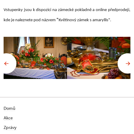
Vstupenky jsou k dispozici na zámecké pokladně a online předprodeji,
kde je naleznete pod názvem
"
Květinový zámek s amaryllis".
Domů
Akce
Zprávy