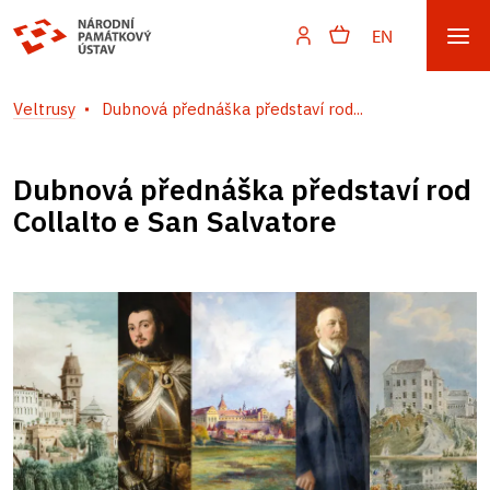
EN
Veltrusy
Dubnová přednáška představí rod...
Dubnová přednáška představí rod
Collalto e San Salvatore