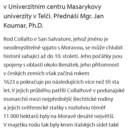
v Univerzitním centru Masarykovy
univerzity v Telči. Přednáší Mgr. Jan
Koumar, Ph.D.
Rod Collalto e San Salvatore, jehož jméno je
neodmyslitelně spjato s Moravou, se může chlubit
historií sahající až do 10. století. Jeho počátky jsou
spojeny s oblastí okolo Benátek, jeho přítomnost
v českých zemích však začíná rokem
1623 a pokračuje po následujících více než tři sta
let. V jejich průběhu patřili Collaltové v podunajské
monarchii mezi nejpřednější šlechtické rodiny
a jejich svěřenecké statky s rozlohou téměř
11 000 hektarů byly na Moravě desáté největší.
V majetku rodu tak byly krom italských sídel také