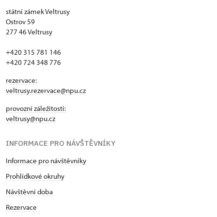
státní zámek Veltrusy
Ostrov 59
277 46 Veltrusy
+420 315 781 146
+420 724 348 776
rezervace:
veltrusy.rezervace@npu.cz
provozní záležitosti:
veltrusy@npu.cz
INFORMACE PRO NÁVŠTĚVNÍKY
Informace pro návštěvníky
Prohlídkové okruhy
Návštěvní doba
Rezervace