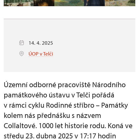
14. 4. 2025
ÚOP v Telči
Územní odborné pracoviště Národního
památkového ústavu v Telči pořádá
v rámci cyklu Rodinné stříbro – Památky
kolem nás přednášku s názvem
Collaltové. 1000 let historie rodu. Koná ve
středu 23. dubna 2025 v 17:17 hodin