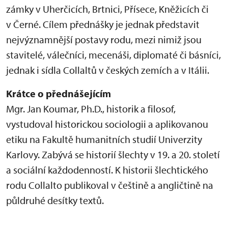
zámky v Uherčicích, Brtnici, Přísece, Kněžicích či
v Černé. Cílem přednášky je jednak představit
nejvýznamnější postavy rodu, mezi nimiž jsou
stavitelé, válečníci, mecenáši, diplomaté či básníci,
jednak i sídla Collaltů v českých zemích a v Itálii.
Krátce o přednášejícím
Mgr. Jan Koumar, Ph.D., historik a filosof,
vystudoval historickou sociologii a aplikovanou
etiku na Fakultě humanitních studií Univerzity
Karlovy. Zabývá se historií šlechty v 19. a 20. století
a sociální každodenností. K historii šlechtického
rodu Collalto publikoval v češtině a angličtině na
půldruhé desítky textů.