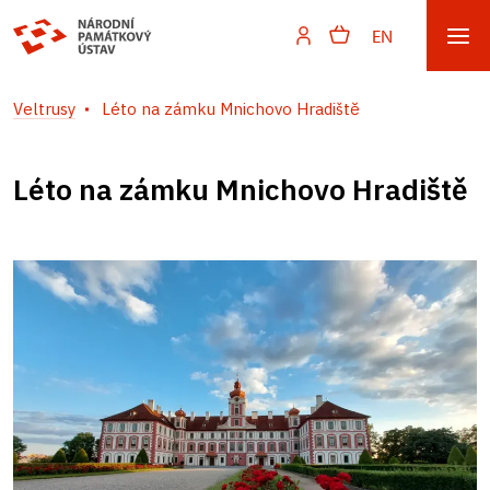
EN
Veltrusy
Léto na zámku Mnichovo Hradiště
Léto na zámku Mnichovo Hradiště