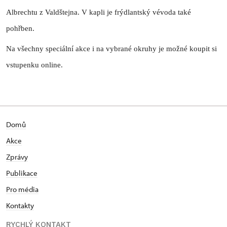
Albrechtu z Valdštejna. V kapli je frýdlantský vévoda také
pohřben.
Na všechny speciální akce i na vybrané okruhy je možné koupit si
vstupenku online.
Domů
Akce
Zprávy
Publikace
Pro média
Kontakty
RYCHLÝ KONTAKT