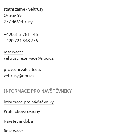
státní zámek Veltrusy
Ostrov 59
277 46 Veltrusy
+420 315 781 146
+420 724 348 776
rezervace:
veltrusy.rezervace@npu.cz
provozní záležitosti:
veltrusy@npu.cz
INFORMACE PRO NÁVŠTĚVNÍKY
Informace pro návštěvníky
Prohlídkové okruhy
Návštěvní doba
Rezervace