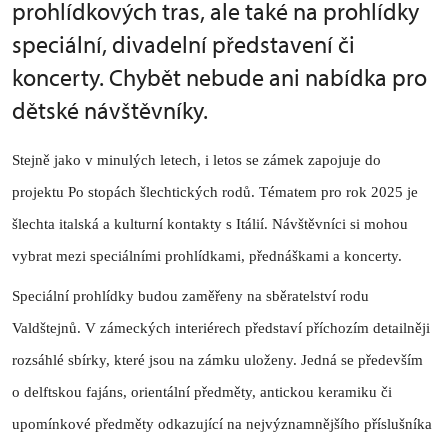
prohlídkových tras, ale také na prohlídky
speciální, divadelní představení či
koncerty. Chybět nebude ani nabídka pro
dětské návštěvníky.
Stejně jako v minulých letech, i letos se zámek zapojuje do
projektu Po stopách šlechtických rodů. Tématem pro rok 2025 je
šlechta italská a kulturní kontakty s Itálií. Návštěvníci si mohou
vybrat mezi speciálními prohlídkami, přednáškami a koncerty.
Speciální prohlídky budou zaměřeny na sběratelství rodu
Valdštejnů. V zámeckých interiérech představí příchozím detailněji
rozsáhlé sbírky, které jsou na zámku uloženy. Jedná se především
o delftskou fajáns, orientální předměty, antickou keramiku či
upomínkové předměty odkazující na nejvýznamnějšího příslušníka