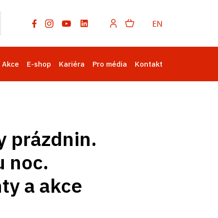
EN
Akce
E-shop
Kariéra
Pro média
Kontakt
y prázdnin.
u noc.
ty a akce