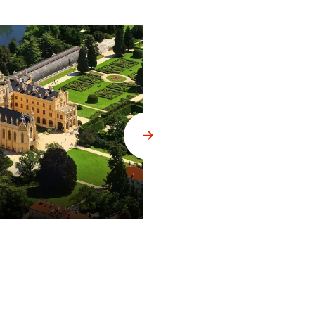
Zákupy, hospodářský dvůr