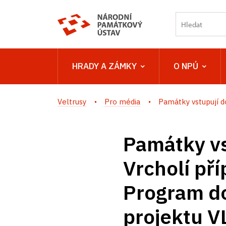
HRADY A ZÁMKY
O NPÚ
Veltrusy
Pro média
Památky vstupují do
Památky vs
Vrcholí př
Program do
projektu V