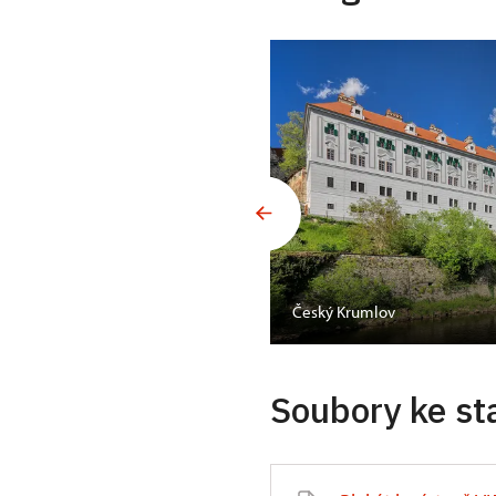
Český Krumlov
Soubory ke st