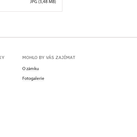
JPG (3,48 MB)
KY
MOHLO BY VÁS ZAJÍMAT
O zámku
Fotogalerie