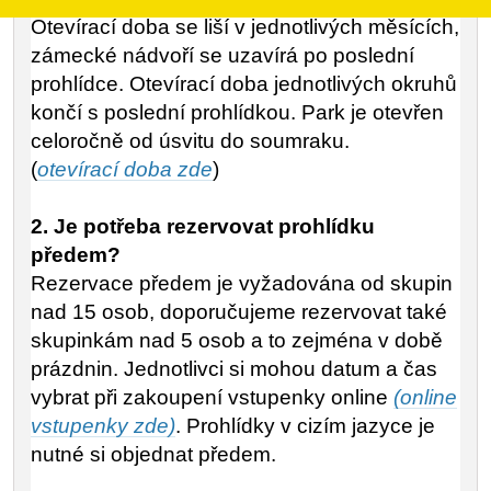
Otevírací doba se liší v jednotlivých měsících,
zámecké nádvoří se uzavírá po poslední
prohlídce. Otevírací doba jednotlivých okruhů
končí s poslední prohlídkou. Park je otevřen
celoročně od úsvitu do soumraku.
(
otevírací doba zde
)
2. Je potřeba rezervovat prohlídku
předem?
Rezervace předem je vyžadována od skupin
nad 15 osob, doporučujeme rezervovat také
skupinkám nad 5 osob a to zejména v době
prázdnin. Jednotlivci si mohou datum a čas
vybrat při zakoupení vstupenky online
(online
vstupenky zde)
.
Prohlídky v cizím jazyce je
nutné si objednat předem.