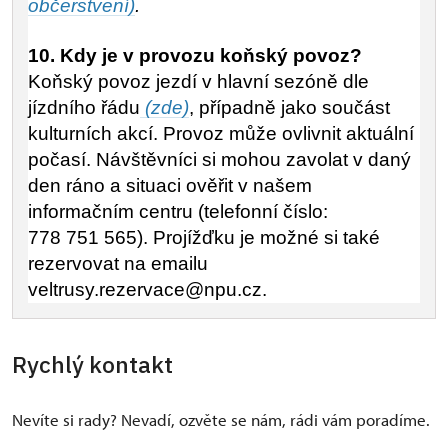
občerstvení)
.
10. Kdy je v provozu koňský povoz?
Koňský povoz jezdí v hlavní sezóně dle
jízdního řádu
(zde)
, případně jako součást
kulturních akcí. Provoz může ovlivnit aktuální
počasí. Návštěvníci si mohou zavolat v daný
den ráno a situaci ověřit v našem
informačním centru (telefonní číslo:
778 751 565). Projížďku je možné si také
rezervovat na emailu
veltrusy.rezervace@npu.cz.
Rychlý kontakt
Nevíte si rady? Nevadí, ozvěte se nám, rádi vám poradíme.