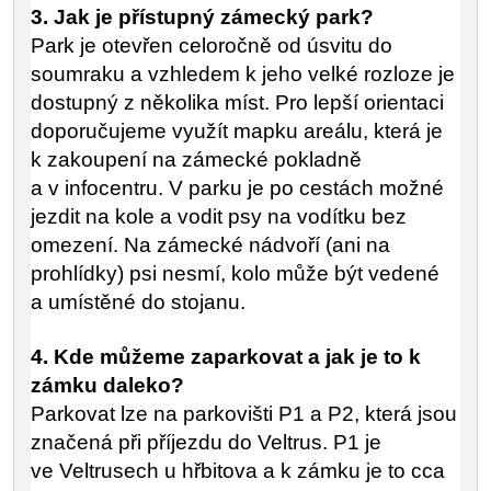
3. Jak je přístupný zámecký park?
Park je otevřen celoročně od úsvitu do
soumraku a vzhledem k jeho velké rozloze je
dostupný z několika míst. Pro lepší orientaci
doporučujeme využít mapku areálu, která je
k zakoupení na zámecké pokladně
a v infocentru. V parku je po cestách možné
jezdit na kole a vodit psy na vodítku bez
omezení. Na zámecké nádvoří (ani na
prohlídky) psi nesmí, kolo může být vedené
a umístěné do stojanu.
4. Kde můžeme zaparkovat a jak je to k
zámku daleko?
Parkovat lze na parkovišti P1 a P2, která jsou
značená při příjezdu do Veltrus. P1 je
ve Veltrusech u hřbitova a k zámku je to cca