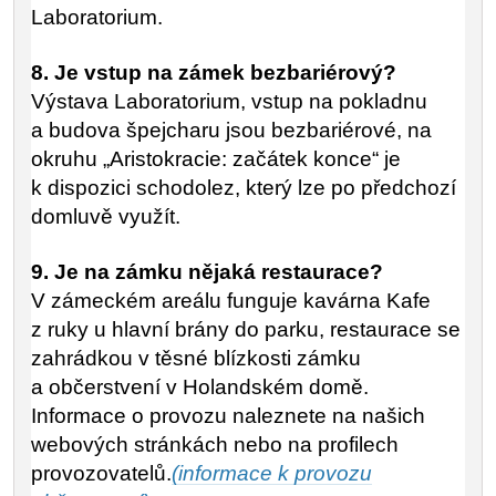
Laboratorium.
8. Je vstup na zámek bezbariérový?
Výstava Laboratorium, vstup na pokladnu
a budova špejcharu jsou bezbariérové, na
okruhu „Aristokracie: začátek konce“ je
k dispozici schodolez, který lze po předchozí
domluvě využít.
9. Je na zámku nějaká restaurace?
V zámeckém areálu funguje kavárna Kafe
z ruky u hlavní brány do parku, restaurace se
zahrádkou v těsné blízkosti zámku
a občerstvení v Holandském domě.
Informace o provozu naleznete na našich
webových stránkách
nebo na profilech
provozovatelů.
(informace k provozu