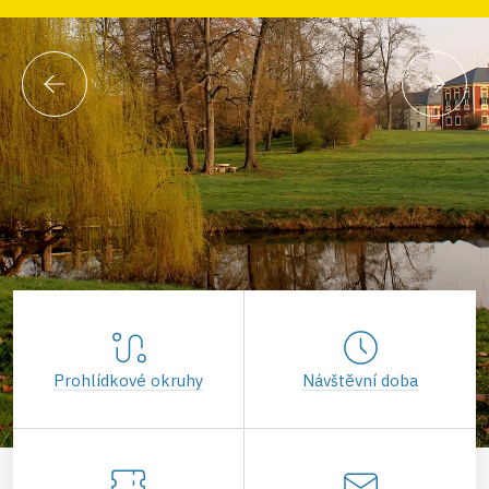
Prohlídkové okruhy
Návštěvní doba