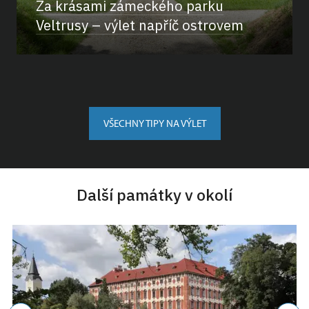
Za krásami zámeckého parku
Veltrusy – výlet napříč ostrovem
VŠECHNY TIPY NA VÝLET
Další památky v okolí