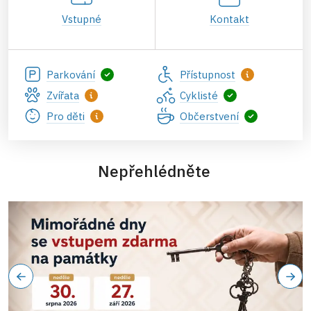
Vstupné
Kontakt
Parkování
Přístupnost
Zvířata
Cyklisté
Pro děti
Občerstvení
Nepřehlédněte