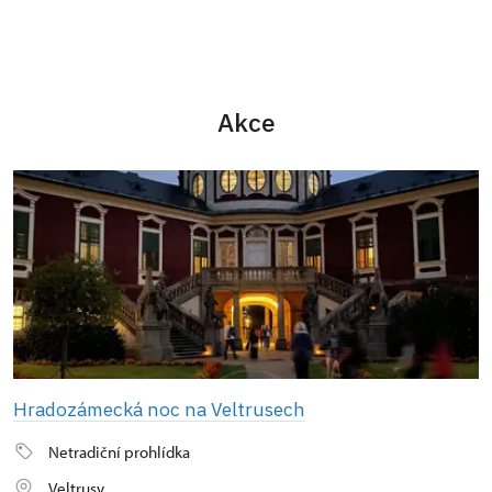
Akce
Hradozámecká noc na Veltrusech
Netradiční prohlídka
Veltrusy