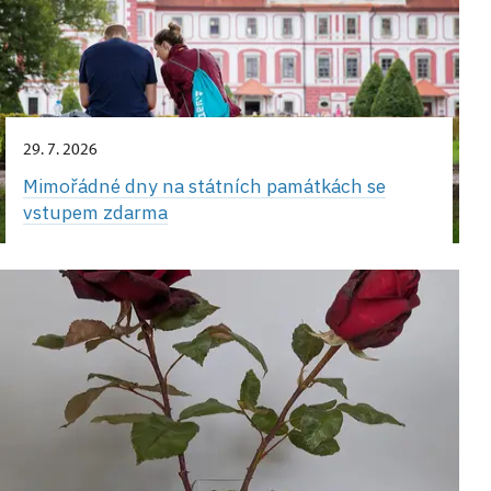
29. 7. 2026
Mimořádné dny na státních památkách se
vstupem zdarma