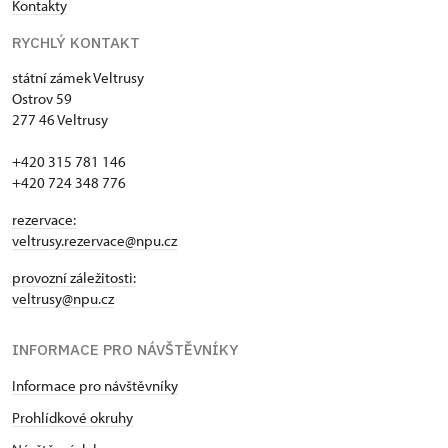
Kontakty
RYCHLÝ KONTAKT
státní zámek Veltrusy
Ostrov 59
277 46 Veltrusy
+420 315 781 146
+420 724 348 776
rezervace:
veltrusy.rezervace@npu.cz
provozní záležitosti:
veltrusy@npu.cz
INFORMACE PRO NÁVŠTĚVNÍKY
Informace pro návštěvníky
Prohlídkové okruhy