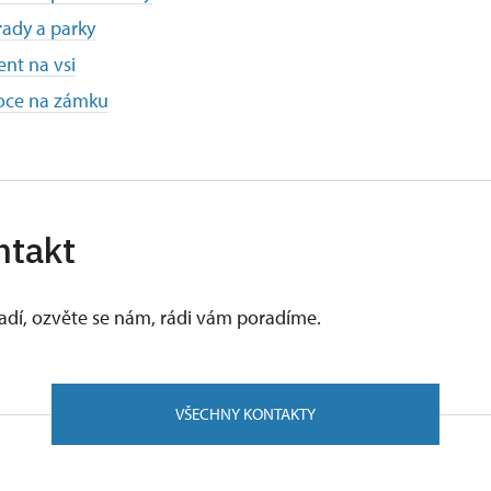
ady a parky
nt na vsi
oce na zámku
ntakt
vadí, ozvěte se nám, rádi vám poradíme.
VŠECHNY KONTAKTY