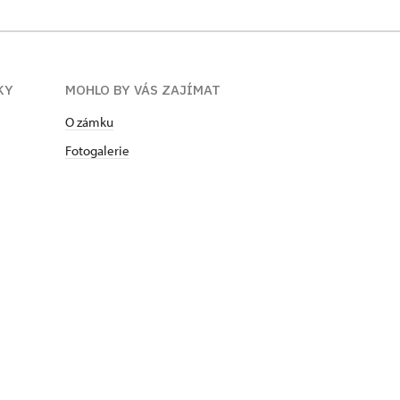
KY
MOHLO BY VÁS ZAJÍMAT
O zámku
Fotogalerie