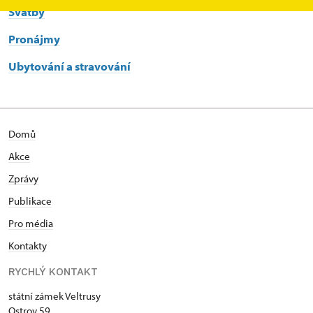
Svatby
Pronájmy
Ubytování a stravování
Domů
Akce
Zprávy
Publikace
Pro média
Kontakty
RYCHLÝ KONTAKT
státní zámek Veltrusy
Ostrov 59