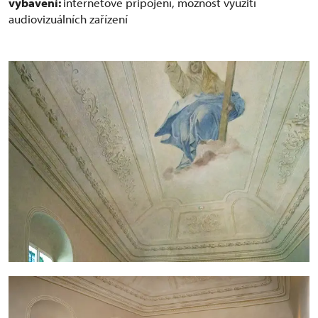
vybavení:
internetové připojení, možnost využití
audiovizuálních zařízení