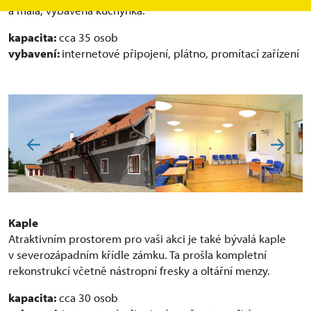
a malá, vybavená kuchyňka.
kapacita:
cca 35 osob
vybavení:
internetové připojení, plátno, promítací zařízení
Kaple
Atraktivním prostorem pro vaši akci je také bývalá kaple
v severozápadním křídle zámku. Ta prošla kompletní
rekonstrukcí včetně nástropní fresky a oltářní menzy.
kapacita:
cca 30 osob