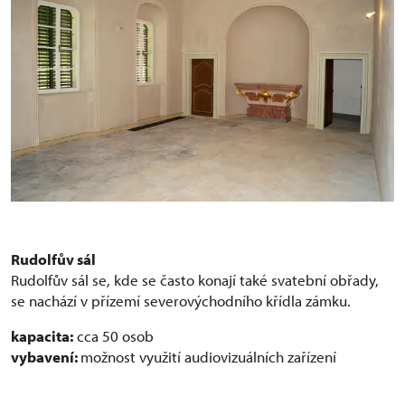
Rudolfův sál
Rudolfův sál se, kde se často konají také svatební obřady,
se nachází v přízemí severovýchodního křídla zámku.
kapacita:
cca 50 osob
vybavení:
možnost využití audiovizuálních zařízení