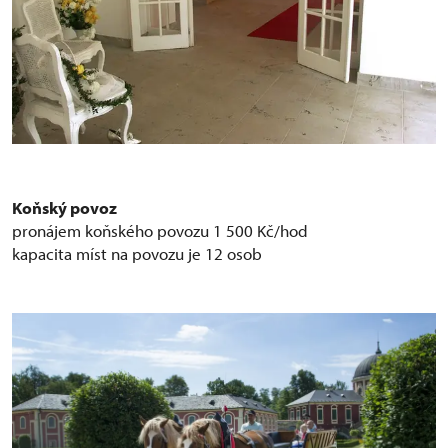
Koňský povoz
pronájem koňského povozu 1 500 Kč/hod
kapacita míst na povozu je 12 osob