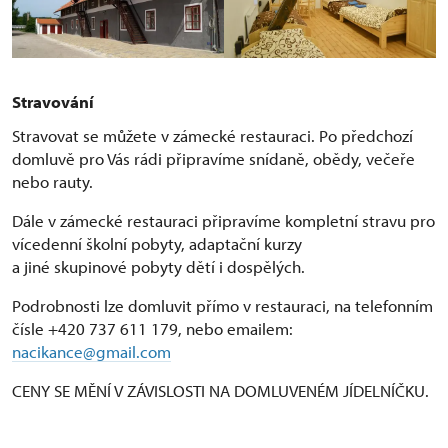
Stravování
Stravovat se můžete v zámecké restauraci. Po předchozí
domluvě pro Vás rádi připravíme snídaně, obědy, večeře
nebo rauty.
Dále v zámecké restauraci připravíme kompletní stravu pro
vícedenní školní pobyty, adaptační kurzy
a jiné skupinové pobyty dětí i dospělých.
Podrobnosti lze domluvit přímo v restauraci, na telefonním
čísle +420 737 611 179, nebo emailem:
nacikance@gmail.com
CENY SE MĚNÍ V ZÁVISLOSTI NA DOMLUVENÉM JÍDELNÍČKU.