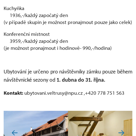
Kuchyňka
1936,-/každý započatý den
(v případě skupin je možnost pronajmout pouze jako celek)
Konferenční místnost
3959,-/každý započatý den
(je možnost pronajmout i hodinově- 990,-/hodina)
Ubytování je určeno pro návštěvníky zámku pouze během
návštěvnické sezony od
1. dubna do 31. října.
Kontakt:
ubytovani.veltrusy@npu.cz ,+420 778 751 563