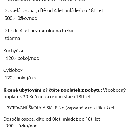
Dospělá osoba , dítě od 4 let, mládež do 18ti let
500,- lůžko/noc
Dítě do 4 let
bez nároku na lůžko
zdarma
Kuchyňka
120,- pokoj/noc
Cyklobox
120,- pokoj/noc
K ceně ubytování přičtěte poplatek z pobytu:
Všeobecný
poplatek 30 Kč/noc za osobu starší 18ti let.
UBYTOVÁNÍ ŠKOLY A SKUPINY (zapsané v rejstříku škol)
Dospělá osoba, dítě od 0let, mládež do 18ti let
300,- lůžko/noc