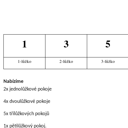
1
3
5
1-lůžko
2-lůžko
3-lůžko
Nabízíme
2x jednolůžkové pokoje
4x dvoulůžkové pokoje
5x třílůžkových pokojů
1x pětilůžkový pokoj.