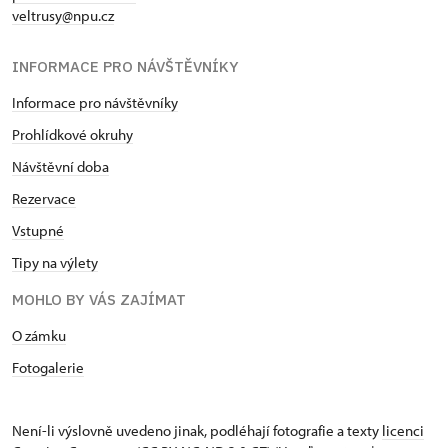
veltrusy@npu.cz
INFORMACE PRO NÁVŠTĚVNÍKY
Informace pro návštěvníky
Prohlídkové okruhy
Návštěvní doba
Rezervace
Vstupné
Tipy na výlety
MOHLO BY VÁS ZAJÍMAT
O zámku
Fotogalerie
Není-li výslovně uvedeno jinak, podléhají fotografie a texty
licenci