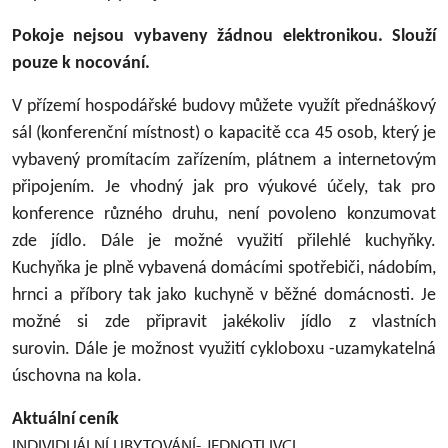
Pokoje nejsou vybaveny žádnou elektronikou. Slouží
pouze k nocování.
V přízemí hospodářské budovy můžete využít přednáškový
sál (konferenční místnost) o kapacitě cca 45 osob, který je
vybavený promítacím zařízením, plátnem a internetovým
připojením. Je vhodný jak pro výukové účely, tak pro
konference různého druhu, není povoleno konzumovat
zde jídlo. Dále je možné využití přilehlé kuchyňky.
Kuchyňka je plně vybavená domácími spotřebiči, nádobím,
hrnci a příbory tak jako kuchyně v běžné domácnosti. Je
možné si zde připravit jakékoliv jídlo z vlastních
surovin.
Dále je možnost využití cykloboxu -uzamykatelná
úschovna na kola.
Aktuální ceník
INDIVIDUÁLNÍ UBYTOVÁNÍ- JEDNOTLIVCI