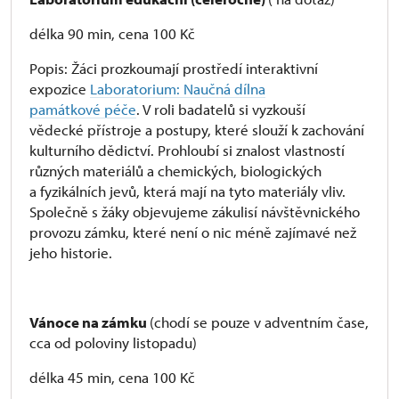
délka 90 min, cena 100 Kč
Popis: Žáci prozkoumají prostředí interaktivní
expozice
Laboratorium: Naučná dílna
památkové péče
. V roli badatelů si vyzkouší
vědecké přístroje a postupy, které slouží k zachování
kulturního dědictví. Prohloubí si znalost vlastností
různých materiálů a chemických, biologických
a fyzikálních jevů, která mají na tyto materiály vliv.
Společně s žáky objevujeme zákulisí návštěvnického
provozu zámku, které není o nic méně zajímavé než
jeho historie.
Vánoce na zámku
(chodí se pouze v adventním čase,
cca od poloviny listopadu)
délka 45 min, cena 100 Kč