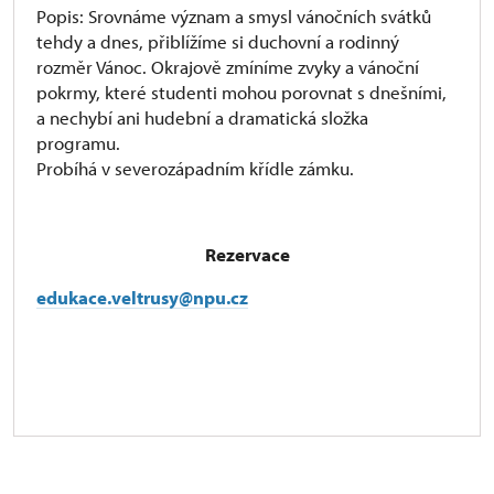
Popis: Srovnáme význam a smysl vánočních svátků
tehdy a dnes, přiblížíme si duchovní a rodinný
rozměr Vánoc. Okrajově zmíníme zvyky a vánoční
pokrmy, které studenti mohou porovnat s dnešními,
a nechybí ani hudební a dramatická složka
programu.
Probíhá v severozápadním křídle zámku.
Rezervace
edukace.veltrusy@npu.cz