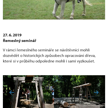
27. 6. 2019
Řemeslný seminář
V rámci řemeslného semináře se návštěvníci mohli
dozvědět o historických způsobech opracování dřeva,
které si v průběhu odpoledne mohli i sami vyzkoušet.