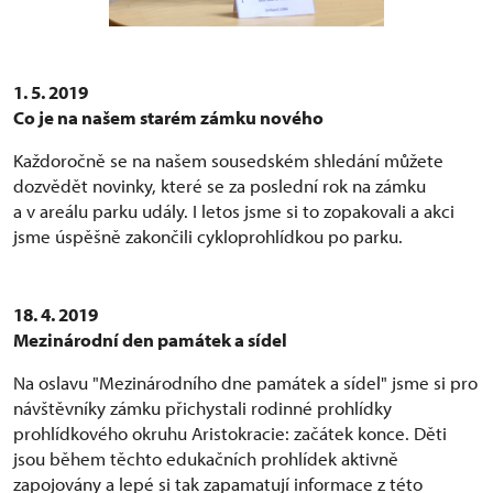
1. 5. 2019
Co je na našem starém zámku nového
Každoročně se na našem sousedském shledání můžete
dozvědět novinky, které se za poslední rok na zámku
a v areálu parku udály. I letos jsme si to zopakovali a akci
jsme úspěšně zakončili cykloprohlídkou po parku.
18. 4. 2019
Mezinárodní den památek a sídel
Na oslavu "Mezinárodního dne památek a sídel" jsme si pro
návštěvníky zámku přichystali rodinné prohlídky
prohlídkového okruhu Aristokracie: začátek konce. Děti
jsou během těchto edukačních prohlídek aktivně
zapojovány a lepé si tak zapamatují informace z této