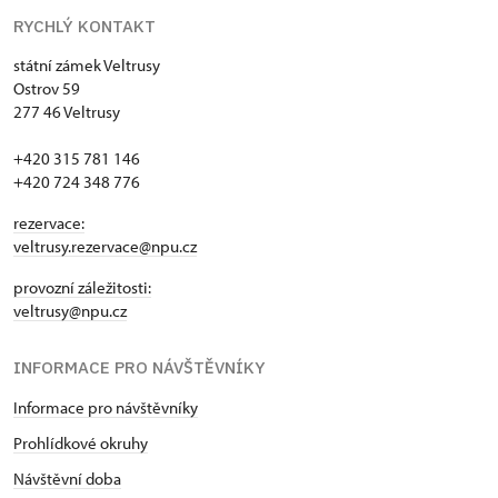
RYCHLÝ KONTAKT
státní zámek Veltrusy
Ostrov 59
277 46 Veltrusy
+420 315 781 146
+420 724 348 776
rezervace:
veltrusy.rezervace@npu.cz
provozní záležitosti:
veltrusy@npu.cz
INFORMACE PRO NÁVŠTĚVNÍKY
Informace pro návštěvníky
Prohlídkové okruhy
Návštěvní doba