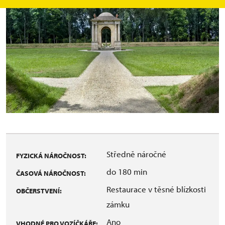
Středně náročné
FYZICKÁ NÁROČNOST:
do 180 min
ČASOVÁ NÁROČNOST:
Restaurace v těsné blízkosti
OBČERSTVENÍ:
zámku
Ano
VHODNÉ PRO VOZÍČKÁŘE: