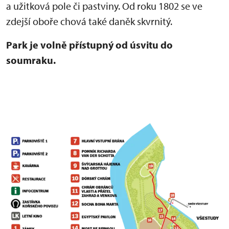
a užitková pole či pastviny. Od roku 1802 se ve
zdejší oboře chová také daněk skvrnitý.
Park je volně přístupný od úsvitu do
soumraku.