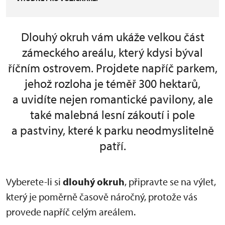
Dlouhý okruh vám ukáže velkou část
zámeckého areálu, který kdysi býval
říčním ostrovem. Projdete napříč parkem,
jehož rozloha je téměř 300 hektarů,
a uvidíte nejen romantické pavilony, ale
také malebná lesní zákoutí i pole
a pastviny, které k parku neodmyslitelně
patří.
Vyberete-li si
dlouhý okruh
, připravte se na výlet,
který je poměrně časově náročný, protože vás
provede napříč celým areálem.